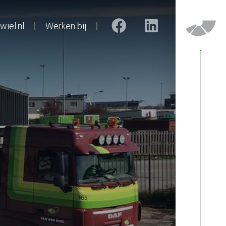
iel.nl
Werken bij