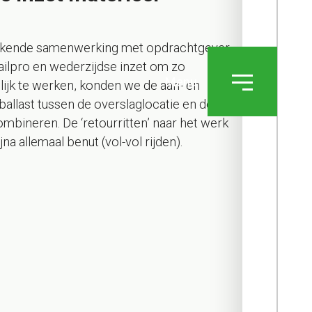
tekende samenwerking met opdrachtgever
ailpro en wederzijdse inzet om zo
Menu
lijk te werken, konden we de aan- en
ballast tussen de overslaglocatie en de
mbineren. De ‘retourritten’ naar het werk
jna allemaal benut (vol-vol rijden).