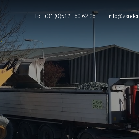
Tel. +31 (0)512 - 58 62 25
info@vanderw