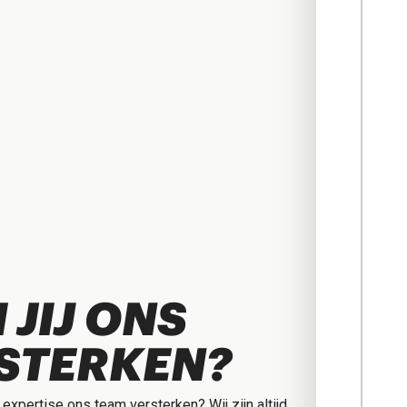
 JIJ ONS
STERKEN?
 expertise ons team versterken? Wij zijn altijd