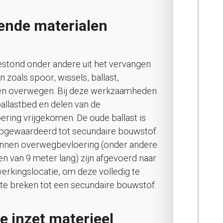
ende materialen
estond onder andere uit het vervangen
 zoals spoor, wissels, ballast,
en overwegen. Bij deze werkzaamheden
ballastbed en delen van de
ring vrijgekomen. De oude ballast is
pgewaardeerd tot secundaire bouwstof.
onnen overwegbevloering (onder andere
n van 9 meter lang) zijn afgevoerd naar
erkingslocatie, om deze volledig te
te breken tot een secundaire bouwstof.
te inzet materieel