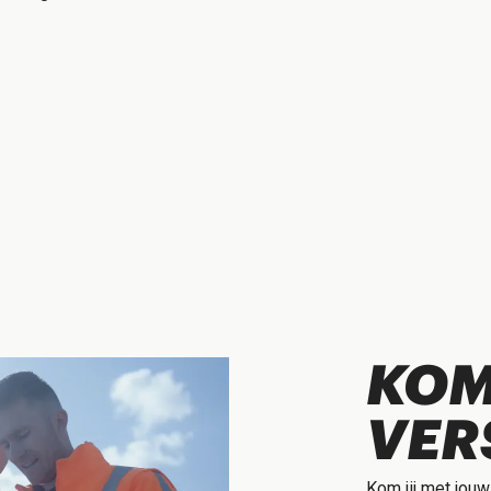
KOM
VER
Kom jij met jouw