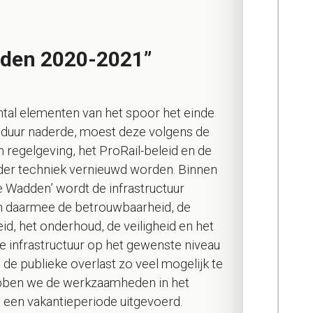
den 2020-2021”
tal elementen van het spoor het einde
nsduur naderde, moest deze volgens de
n regelgeving, het ProRail-beleid en de
 der techniek vernieuwd worden. Binnen
e Wadden’ wordt de infrastructuur
m daarmee de betrouwbaarheid, de
d, het onderhoud, de veiligheid en het
e infrastructuur op het gewenste niveau
de publieke overlast zo veel mogelijk te
bben we de werkzaamheden in het
 een vakantieperiode uitgevoerd.